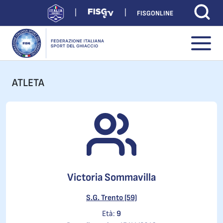
FISGONLINE
ATLETA
Victoria Sommavilla
S.G. Trento (59)
Età:
9