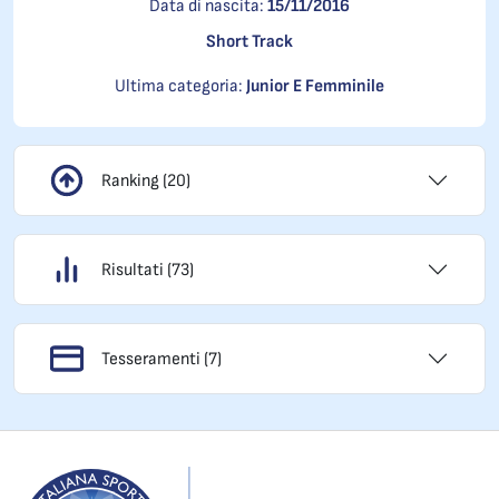
Data di nascita:
15/11/2016
Short Track
Ultima categoria:
Junior E Femminile
Ranking (20)
Risultati (73)
Tesseramenti (7)