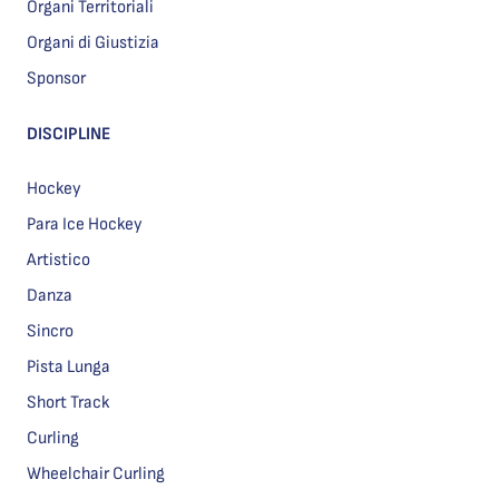
Organi Territoriali
Organi di Giustizia
Sponsor
DISCIPLINE
Hockey
Para Ice Hockey
Artistico
Danza
Sincro
Pista Lunga
Short Track
Curling
Wheelchair Curling