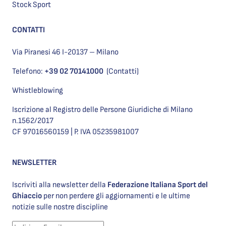
Stock Sport
CONTATTI
Via Piranesi 46 I-20137 – Milano
Telefono:
+39 02 70141000
(Contatti)
Whistleblowing
Iscrizione al Registro delle Persone Giuridiche di Milano
n.1562/2017
CF 97016560159 | P. IVA 05235981007
NEWSLETTER
Iscriviti alla newsletter della
Federazione Italiana Sport del
Ghiaccio
per non perdere gli aggiornamenti e le ultime
notizie sulle nostre discipline