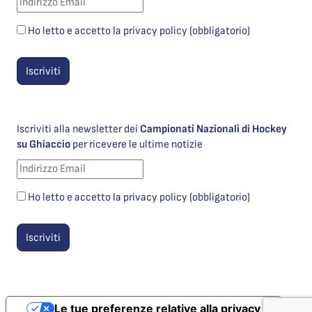
Ho letto e accetto la privacy policy (obbligatorio)
Iscriviti alla newsletter dei
Campionati Nazionali di Hockey
su Ghiaccio
per ricevere le ultime notizie
Ho letto e accetto la privacy policy (obbligatorio)
Le tue preferenze relative alla privacy