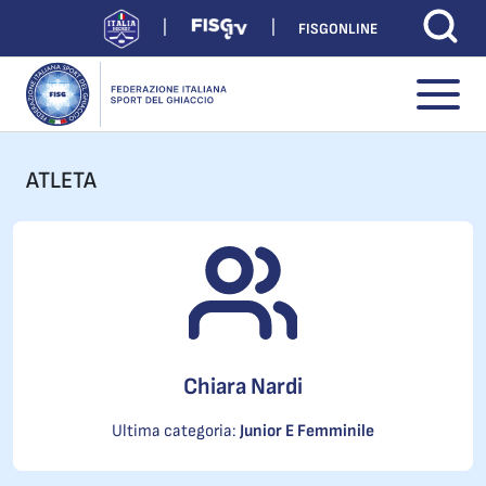
FISGONLINE
ATLETA
Chiara Nardi
Ultima categoria:
Junior E Femminile