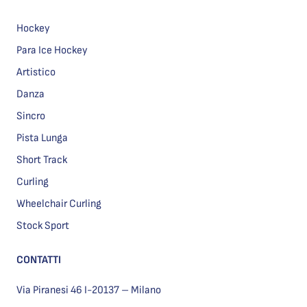
Hockey
Para Ice Hockey
Artistico
Danza
Sincro
Pista Lunga
Short Track
Curling
Wheelchair Curling
Stock Sport
CONTATTI
Via Piranesi 46 I-20137 – Milano