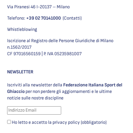
Via Piranesi 46 I-20137 – Milano
Telefono:
+39 02 70141000
(Contatti)
Whistleblowing
Iscrizione al Registro delle Persone Giuridiche di Milano
n.1562/2017
CF 97016560159 | P. IVA 05235981007
NEWSLETTER
Iscriviti alla newsletter della
Federazione Italiana Sport del
Ghiaccio
per non perdere gli aggiornamenti e le ultime
notizie sulle nostre discipline
Ho letto e accetto la privacy policy (obbligatorio)