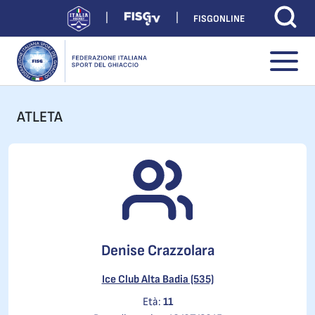
FISGONLINE
ATLETA
Denise Crazzolara
Ice Club Alta Badia (535)
Età:
11