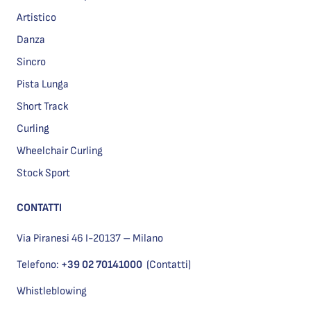
Artistico
Danza
Sincro
Pista Lunga
Short Track
Curling
Wheelchair Curling
Stock Sport
CONTATTI
Via Piranesi 46 I-20137 – Milano
Telefono:
+39 02 70141000
(Contatti)
Whistleblowing