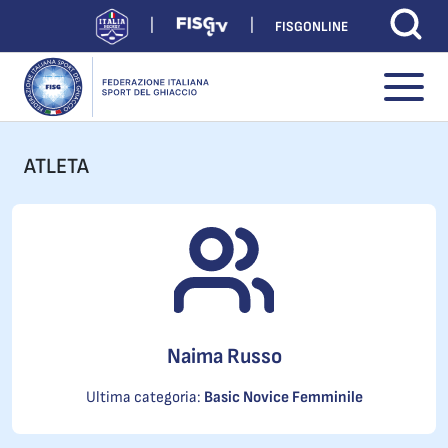
FISGONLINE
ATLETA
Naima Russo
Ultima categoria:
Basic Novice Femminile