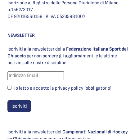
Iscrizione al Registro delle Persone Giuridiche di Milano
n.1562/2017
CF 97016560159 | P. IVA 05235981007
NEWSLETTER
Iscriviti alla newsletter della
Federazione Italiana Sport del
Ghiaccio
per non perdere gli aggiornamenti e le ultime
notizie sulle nostre discipline
Ho letto e accetto la privacy policy (obbligatorio)
Iscriviti alla newsletter dei
Campionati Nazionali di Hockey
su Ghiaccio
per ricevere le ultime notizie