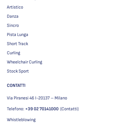
Artistico
Danza
Sincro
Pista Lunga
Short Track
Curling
Wheelchair Curling
Stock Sport
CONTATTI
Via Piranesi 46 I-20137 – Milano
Telefono:
+39 02 70141000
(Contatti)
Whistleblowing