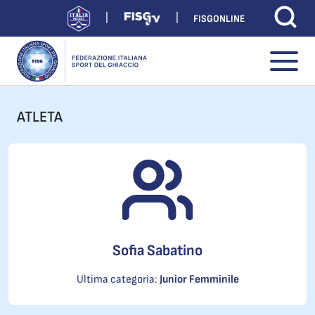
FISGONLINE
ATLETA
Sofia Sabatino
Ultima categoria:
Junior Femminile