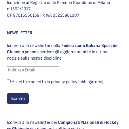
Iscrizione al Registro delle Persone Giuridiche di Milano
n.1562/2017
CF 97016560159 | P. IVA 05235981007
NEWSLETTER
Iscriviti alla newsletter della
Federazione Italiana Sport del
Ghiaccio
per non perdere gli aggiornamenti e le ultime
notizie sulle nostre discipline
Ho letto e accetto la privacy policy (obbligatorio)
Iscriviti alla newsletter dei
Campionati Nazionali di Hockey
su Ghiaccio
per ricevere le ultime notizie