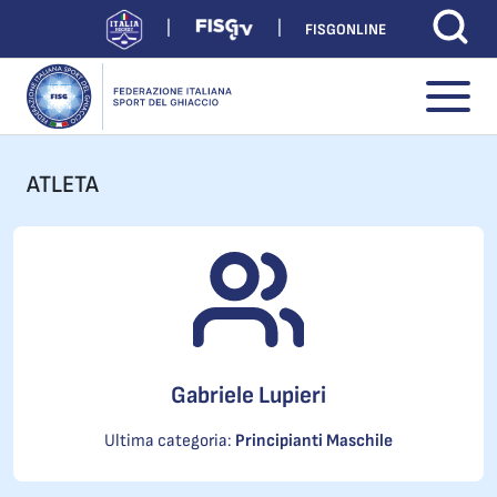
FISGONLINE
ATLETA
Gabriele Lupieri
Ultima categoria:
Principianti Maschile