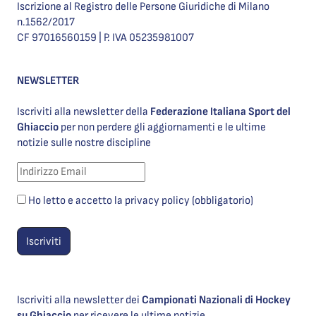
Iscrizione al Registro delle Persone Giuridiche di Milano
n.1562/2017
CF 97016560159 | P. IVA 05235981007
NEWSLETTER
Iscriviti alla newsletter della
Federazione Italiana Sport del
Ghiaccio
per non perdere gli aggiornamenti e le ultime
notizie sulle nostre discipline
Ho letto e accetto la privacy policy (obbligatorio)
Iscriviti alla newsletter dei
Campionati Nazionali di Hockey
su Ghiaccio
per ricevere le ultime notizie