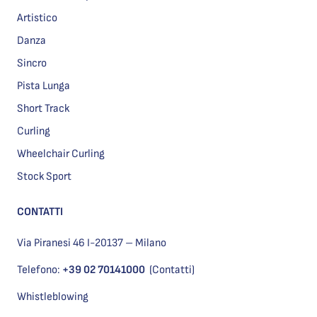
Artistico
Danza
Sincro
Pista Lunga
Short Track
Curling
Wheelchair Curling
Stock Sport
CONTATTI
Via Piranesi 46 I-20137 – Milano
Telefono:
+39 02 70141000
(Contatti)
Whistleblowing