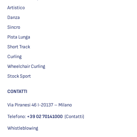
Artistico
Danza
Sincro
Pista Lunga
Short Track
Curling
Wheelchair Curling
Stock Sport
CONTATTI
Via Piranesi 46 I-20137 – Milano
Telefono:
+39 02 70141000
(Contatti)
Whistleblowing