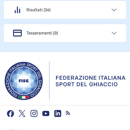
Risultati (34)
Tesseramenti (9)