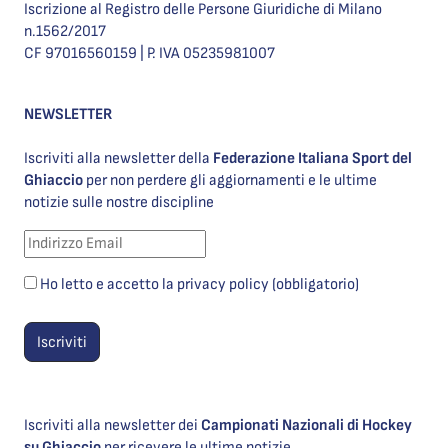
Iscrizione al Registro delle Persone Giuridiche di Milano
n.1562/2017
CF 97016560159 | P. IVA 05235981007
NEWSLETTER
Iscriviti alla newsletter della
Federazione Italiana Sport del
Ghiaccio
per non perdere gli aggiornamenti e le ultime
notizie sulle nostre discipline
Ho letto e accetto la privacy policy (obbligatorio)
Iscriviti alla newsletter dei
Campionati Nazionali di Hockey
su Ghiaccio
per ricevere le ultime notizie