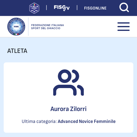
FISGONLINE
ATLETA
Aurora Zilorri
Ultima categoria:
Advanced Novice Femminile