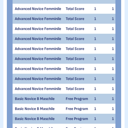
Advanced Novice Femminile
Total Score
1
1
Advanced Novice Femminile
Total Score
1
1
Advanced Novice Femminile
Total Score
1
1
Advanced Novice Femminile
Total Score
1
1
Advanced Novice Femminile
Total Score
1
1
Advanced Novice Femminile
Total Score
1
1
Advanced Novice Femminile
Total Score
1
1
Advanced Novice Femminile
Total Score
1
1
Advanced Novice Femminile
Total Score
1
1
Basic Novice B Maschile
Free Program
1
1
Basic Novice B Maschile
Free Program
1
1
Basic Novice B Maschile
Free Program
1
1