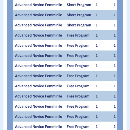
Advanced Novice Femminile
Short Program
1
1
Advanced Novice Femminile
Short Program
1
1
Advanced Novice Femminile
Short Program
1
1
Advanced Novice Femminile
Free Program
1
1
Advanced Novice Femminile
Free Program
1
1
Advanced Novice Femminile
Free Program
1
1
Advanced Novice Femminile
Free Program
1
1
Advanced Novice Femminile
Free Program
1
1
Advanced Novice Femminile
Free Program
1
1
Advanced Novice Femminile
Free Program
1
1
Advanced Novice Femminile
Free Program
1
1
Advanced Novice Femminile
Free Program
1
1
Advanced Novice Femminile
Free Program
1
1