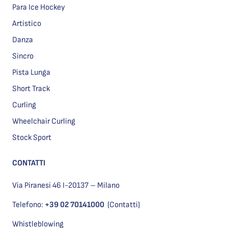
Para Ice Hockey
Artistico
Danza
Sincro
Pista Lunga
Short Track
Curling
Wheelchair Curling
Stock Sport
CONTATTI
Via Piranesi 46 I-20137 – Milano
Telefono:
+39 02 70141000
(Contatti)
Whistleblowing