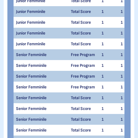
Junior Femminile
Total Score
1
1
Junior Femminile
Total Score
1
1
Junior Femminile
Total Score
1
1
Junior Femminile
Total Score
1
1
Junior Femminile
Total Score
1
1
Senior Femminile
Free Program
1
1
Senior Femminile
Free Program
1
1
Senior Femminile
Free Program
1
1
Senior Femminile
Free Program
1
1
Senior Femminile
Total Score
1
1
Senior Femminile
Total Score
1
1
Senior Femminile
Total Score
1
1
Senior Femminile
Total Score
1
1