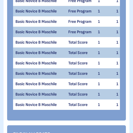
Basic Novice B Maschile
Free Program
1
1
Basic Novice B Maschile
Free Program
1
1
Basic Novice B Maschile
Free Program
1
1
Basic Novice B Maschile
Free Program
1
1
Basic Novice B Maschile
Total Score
1
1
Basic Novice B Maschile
Total Score
1
1
Basic Novice B Maschile
Total Score
1
1
Basic Novice B Maschile
Total Score
1
1
Basic Novice B Maschile
Total Score
1
1
Basic Novice B Maschile
Total Score
1
1
Basic Novice B Maschile
Total Score
1
1