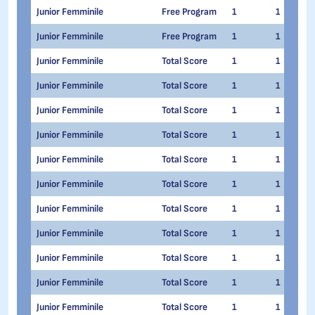
Junior Femminile
Free Program
1
1
Junior Femminile
Free Program
1
1
Junior Femminile
Total Score
1
1
Junior Femminile
Total Score
1
1
Junior Femminile
Total Score
1
1
Junior Femminile
Total Score
1
1
Junior Femminile
Total Score
1
1
Junior Femminile
Total Score
1
1
Junior Femminile
Total Score
1
1
Junior Femminile
Total Score
1
1
Junior Femminile
Total Score
1
1
Junior Femminile
Total Score
1
1
Junior Femminile
Total Score
1
1