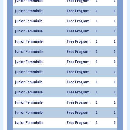
Junior Femminile
Free Program
1
1
Junior Femminile
Free Program
1
1
Junior Femminile
Free Program
1
1
Junior Femminile
Free Program
1
1
Junior Femminile
Free Program
1
1
Junior Femminile
Free Program
1
1
Junior Femminile
Free Program
1
1
Junior Femminile
Free Program
1
1
Junior Femminile
Free Program
1
1
Junior Femminile
Free Program
1
1
Junior Femminile
Free Program
1
1
Junior Femminile
Free Program
1
1
Junior Femminile
Free Program
1
1