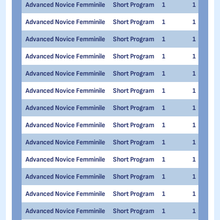
Advanced Novice Femminile
Short Program
1
1
Advanced Novice Femminile
Short Program
1
1
Advanced Novice Femminile
Short Program
1
1
Advanced Novice Femminile
Short Program
1
1
Advanced Novice Femminile
Short Program
1
1
Advanced Novice Femminile
Short Program
1
1
Advanced Novice Femminile
Short Program
1
1
Advanced Novice Femminile
Short Program
1
1
Advanced Novice Femminile
Short Program
1
1
Advanced Novice Femminile
Short Program
1
1
Advanced Novice Femminile
Short Program
1
1
Advanced Novice Femminile
Short Program
1
1
Advanced Novice Femminile
Short Program
1
1