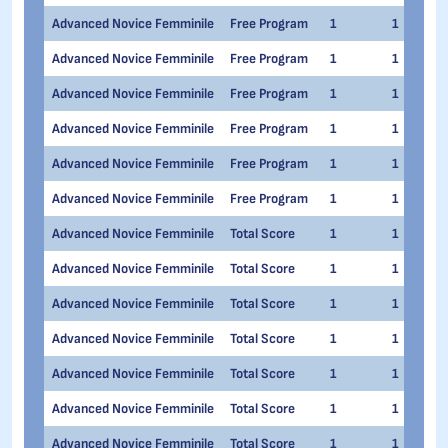
Advanced Novice Femminile
Free Program
1
1
Advanced Novice Femminile
Free Program
1
1
Advanced Novice Femminile
Free Program
1
1
Advanced Novice Femminile
Free Program
1
1
Advanced Novice Femminile
Free Program
1
1
Advanced Novice Femminile
Free Program
1
1
Advanced Novice Femminile
Total Score
1
1
Advanced Novice Femminile
Total Score
1
1
Advanced Novice Femminile
Total Score
1
1
Advanced Novice Femminile
Total Score
1
1
Advanced Novice Femminile
Total Score
1
1
Advanced Novice Femminile
Total Score
1
1
Advanced Novice Femminile
Total Score
1
1