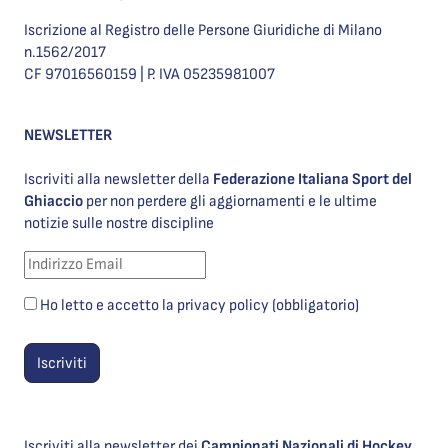
Iscrizione al Registro delle Persone Giuridiche di Milano
n.1562/2017
CF 97016560159 | P. IVA 05235981007
NEWSLETTER
Iscriviti alla newsletter della
Federazione Italiana Sport del
Ghiaccio
per non perdere gli aggiornamenti e le ultime
notizie sulle nostre discipline
Ho letto e accetto la privacy policy (obbligatorio)
Iscriviti alla newsletter dei
Campionati Nazionali di Hockey