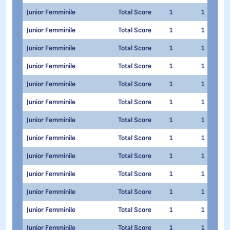
Junior Femminile
Total Score
1
1
Junior Femminile
Total Score
1
1
Junior Femminile
Total Score
1
1
Junior Femminile
Total Score
1
1
Junior Femminile
Total Score
1
1
Junior Femminile
Total Score
1
1
Junior Femminile
Total Score
1
1
Junior Femminile
Total Score
1
1
Junior Femminile
Total Score
1
1
Junior Femminile
Total Score
1
1
Junior Femminile
Total Score
1
1
Junior Femminile
Total Score
1
1
Junior Femminile
Total Score
1
1