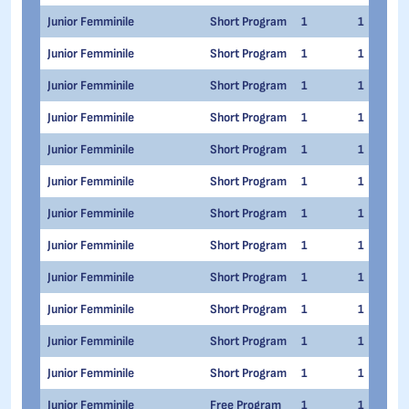
Junior Femminile
Short Program
1
1
Junior Femminile
Short Program
1
1
Junior Femminile
Short Program
1
1
Junior Femminile
Short Program
1
1
Junior Femminile
Short Program
1
1
Junior Femminile
Short Program
1
1
Junior Femminile
Short Program
1
1
Junior Femminile
Short Program
1
1
Junior Femminile
Short Program
1
1
Junior Femminile
Short Program
1
1
Junior Femminile
Short Program
1
1
Junior Femminile
Short Program
1
1
Junior Femminile
Free Program
1
1