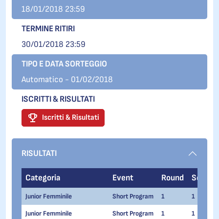
18/01/2018 23:59
TERMINE RITIRI
30/01/2018 23:59
TIPO E DATA SORTEGGIO
Automatico - 01/02/2018
ISCRITTI & RISULTATI
Iscritti & Risultati
RISULTATI
Categoria
Event
Round
Series
Junior Femminile
Short Program
1
1
Junior Femminile
Short Program
1
1