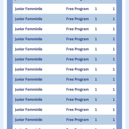
Junior Femminile
Free Program
1
1
Junior Femminile
Free Program
1
1
Junior Femminile
Free Program
1
1
Junior Femminile
Free Program
1
1
Junior Femminile
Free Program
1
1
Junior Femminile
Free Program
1
1
Junior Femminile
Free Program
1
1
Junior Femminile
Free Program
1
1
Junior Femminile
Free Program
1
1
Junior Femminile
Free Program
1
1
Junior Femminile
Free Program
1
1
Junior Femminile
Free Program
1
1