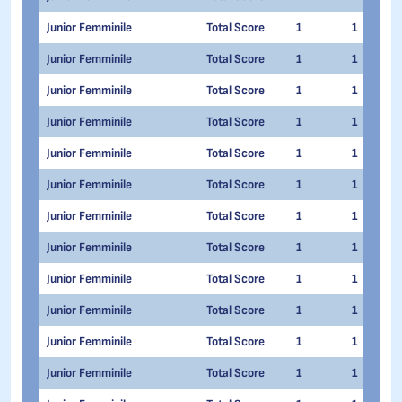
Junior Femminile
Total Score
1
1
Junior Femminile
Total Score
1
1
Junior Femminile
Total Score
1
1
Junior Femminile
Total Score
1
1
Junior Femminile
Total Score
1
1
Junior Femminile
Total Score
1
1
Junior Femminile
Total Score
1
1
Junior Femminile
Total Score
1
1
Junior Femminile
Total Score
1
1
Junior Femminile
Total Score
1
1
Junior Femminile
Total Score
1
1
Junior Femminile
Total Score
1
1