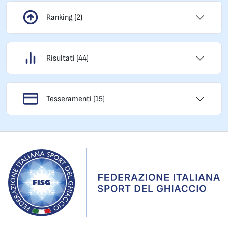
Ranking (2)
Risultati (44)
Tesseramenti (15)