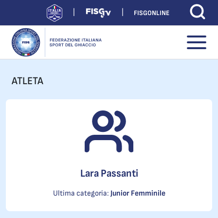
FISGONLINE
ATLETA
Lara Passanti
Ultima categoria:
Junior Femminile