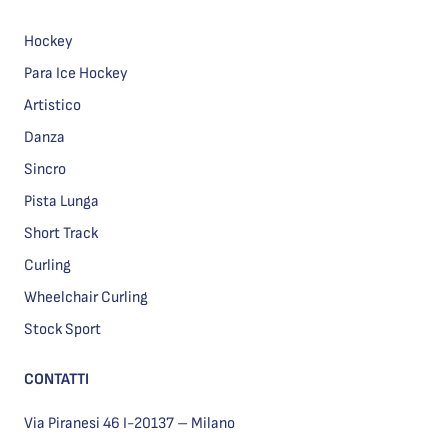
Hockey
Para Ice Hockey
Artistico
Danza
Sincro
Pista Lunga
Short Track
Curling
Wheelchair Curling
Stock Sport
CONTATTI
Via Piranesi 46 I-20137 – Milano