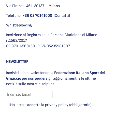
Via Piranesi 46 I-20137 – Milano
Telefono:
+39 02 70141000
(Contatti)
Whistleblowing
Iscrizione al Registro delle Persone Giuridiche di Milano
n.1562/2017
CF 97016560159 | P. IVA 05235981007
NEWSLETTER
Iscriviti alla newsletter della
Federazione Italiana Sport del
Ghiaccio
per non perdere gli aggiornamenti e le ultime
notizie sulle nostre discipline
Ho letto e accetto la privacy policy (obbligatorio)