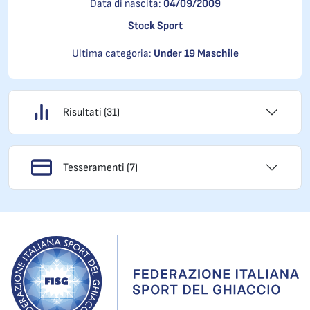
Data di nascita:
04/09/2009
Stock Sport
Ultima categoria:
Under 19 Maschile
Risultati (31)
Tesseramenti (7)