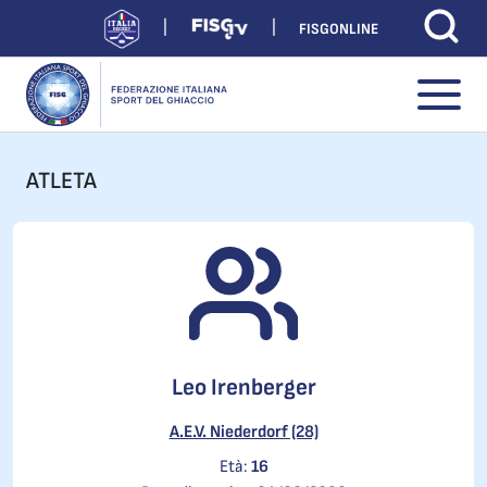
FISGONLINE
ATLETA
Leo Irenberger
A.E.V. Niederdorf (28)
Età:
16