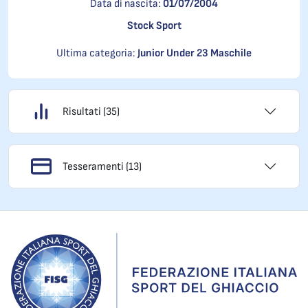
Data di nascita:
01/07/2004
Stock Sport
Ultima categoria:
Junior Under 23 Maschile
Risultati (35)
Tesseramenti (13)