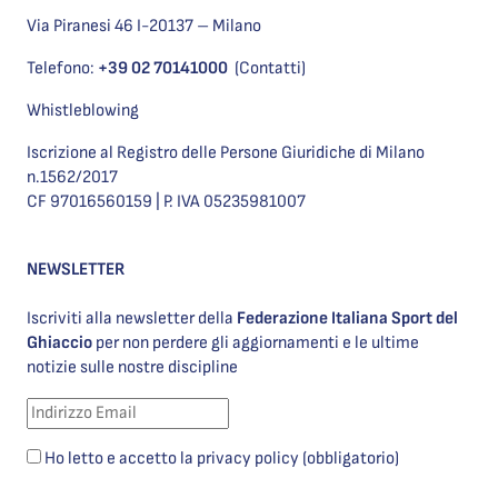
Via Piranesi 46 I-20137 – Milano
Telefono:
+39 02 70141000
(Contatti)
Whistleblowing
Iscrizione al Registro delle Persone Giuridiche di Milano
n.1562/2017
CF 97016560159 | P. IVA 05235981007
NEWSLETTER
Iscriviti alla newsletter della
Federazione Italiana Sport del
Ghiaccio
per non perdere gli aggiornamenti e le ultime
notizie sulle nostre discipline
Ho letto e accetto la privacy policy (obbligatorio)