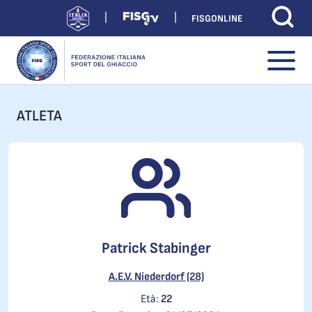
FISGONLINE
ATLETA
Patrick Stabinger
A.E.V. Niederdorf (28)
Età:
22