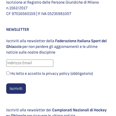
Iscrizione al Registro delle Persone Giuridiche di Milano
n.1562/2017
CF 97016560159 | P. IVA 05235981007
NEWSLETTER
Iscriviti alla newsletter della
Federazione Italiana Sport del
Ghiaccio
per non perdere gli aggiornamenti e le ultime
notizie sulle nostre discipline
Ho letto e accetto la privacy policy (obbligatorio)
Iscriviti alla newsletter dei
Campionati Nazionali di Hockey
su Ghiaccio
per ricevere le ultime notizie