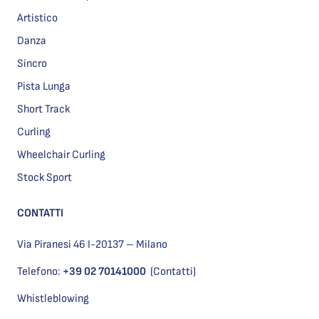
Artistico
Danza
Sincro
Pista Lunga
Short Track
Curling
Wheelchair Curling
Stock Sport
CONTATTI
Via Piranesi 46 I-20137 – Milano
Telefono:
+39 02 70141000
(Contatti)
Whistleblowing