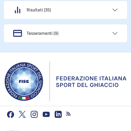
Risultati (35)
Tesseramenti (9)