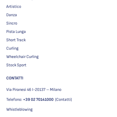
Artistico
Danza
Sincro
Pista Lunga
Short Track
Curling
Wheelchair Curling
Stock Sport
CONTATTI
Via Piranesi 46 I-20137 – Milano
Telefono:
+39 02 70141000
(Contatti)
Whistleblowing