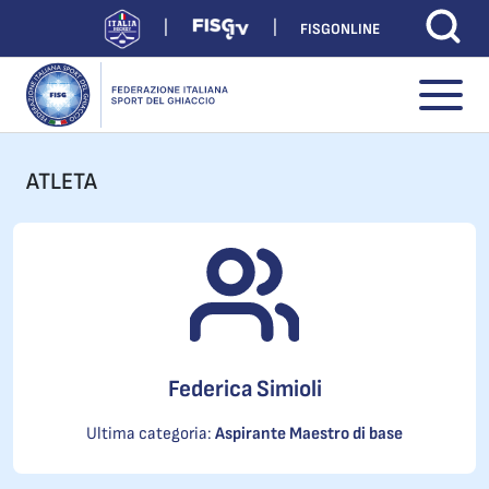
FISGONLINE
ATLETA
Federica Simioli
Ultima categoria:
Aspirante Maestro di base