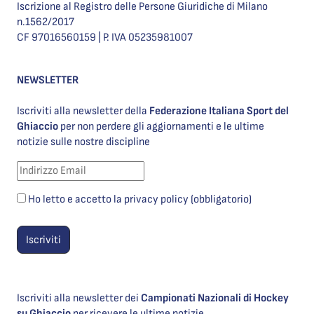
Iscrizione al Registro delle Persone Giuridiche di Milano
n.1562/2017
CF 97016560159 | P. IVA 05235981007
NEWSLETTER
Iscriviti alla newsletter della
Federazione Italiana Sport del
Ghiaccio
per non perdere gli aggiornamenti e le ultime
notizie sulle nostre discipline
Ho letto e accetto la privacy policy (obbligatorio)
Iscriviti alla newsletter dei
Campionati Nazionali di Hockey
su Ghiaccio
per ricevere le ultime notizie