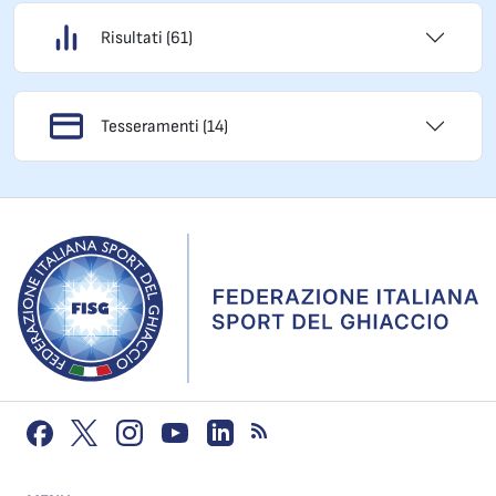
Risultati (61)
Tesseramenti (14)