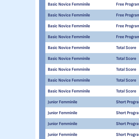
Basic Novice Femminile
Free Progra
Basic Novice Femminile
Free Progra
Basic Novice Femminile
Free Progra
Basic Novice Femminile
Free Progra
Basic Novice Femminile
Total Score
Basic Novice Femminile
Total Score
Basic Novice Femminile
Total Score
Basic Novice Femminile
Total Score
Basic Novice Femminile
Total Score
Junior Femminile
Short Progr
Junior Femminile
Short Progr
Junior Femminile
Short Progr
Junior Femminile
Short Progr