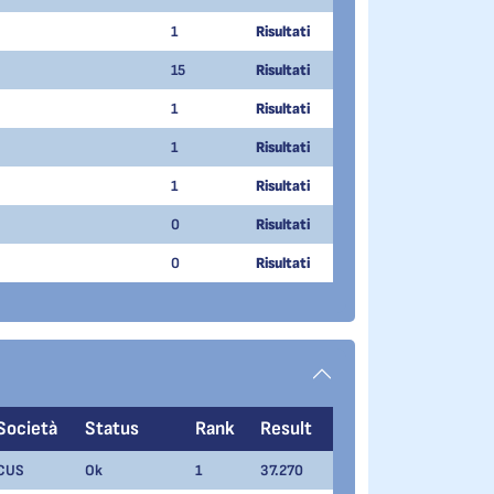
1
Risultati
15
Risultati
1
Risultati
1
Risultati
1
Risultati
0
Risultati
0
Risultati
Società
Status
Rank
Result
CUS
Ok
1
37.270