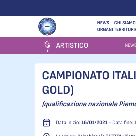
NEWS
CHI SIAMO
ORGANI TERRITORI
ARTISTICO
NEW
CAMPIONATO ITALIA
GOLD)
(qualificazione nazionale Piemon
Data inizio:
16/01/2021
- Data fine: