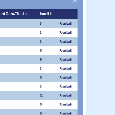
oni Gara/Testo
Iscritti
5
Risultati
1
Risultati
5
Risultati
0
Risultati
6
Risultati
1
Risultati
0
Risultati
5
Risultati
11
Risultati
0
Risultati
8
Risultati