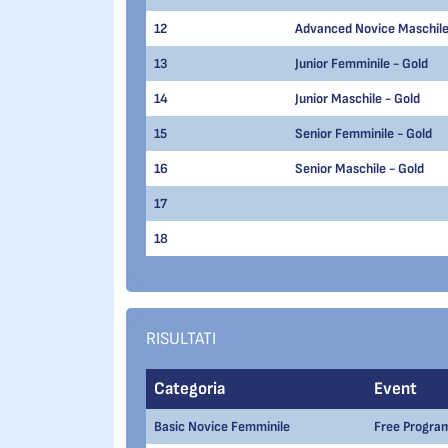
12
Advanced Novice Maschile
13
Junior Femminile - Gold
14
Junior Maschile - Gold
15
Senior Femminile - Gold
16
Senior Maschile - Gold
17
18
RISULTATI
Categoria
Event
Basic Novice Femminile
Free Progra