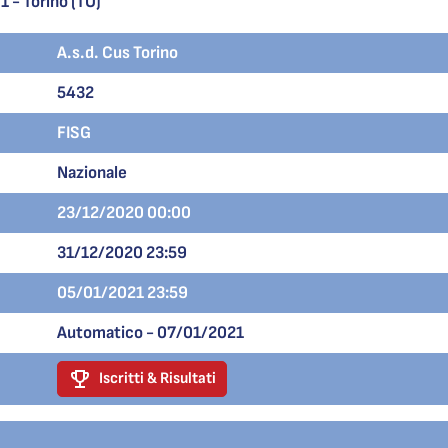
1 - Torino (TO)
A.s.d. Cus Torino
5432
FISG
Nazionale
23/12/2020 00:00
31/12/2020 23:59
05/01/2021 23:59
Automatico - 07/01/2021
Iscritti & Risultati