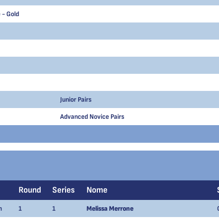
 - Gold
Junior Pairs
Advanced Novice Pairs
Round
Series
Nome
m
1
1
Melissa Merrone