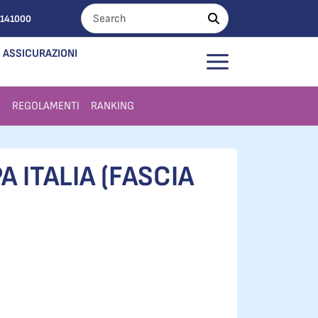
0141000
ASSICURAZIONI
I
REGOLAMENTI
RANKING
A ITALIA (FASCIA