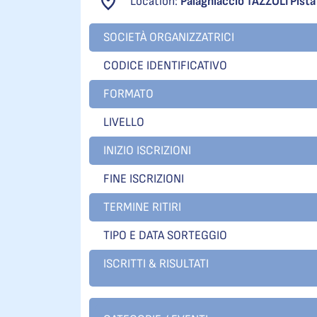
Location:
Palaghiaccio TAZZOLI Pista 
SOCIETÀ ORGANIZZATRICI
CODICE IDENTIFICATIVO
FORMATO
LIVELLO
INIZIO ISCRIZIONI
FINE ISCRIZIONI
TERMINE RITIRI
TIPO E DATA SORTEGGIO
ISCRITTI & RISULTATI