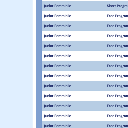
Junior Femminile
Short Progr
Junior Femminile
Free Progra
Junior Femminile
Free Progra
Junior Femminile
Free Progra
Junior Femminile
Free Progra
Junior Femminile
Free Progra
Junior Femminile
Free Progra
Junior Femminile
Free Progra
Junior Femminile
Free Progra
Junior Femminile
Free Progra
Junior Femminile
Free Progra
Junior Femminile
Free Progra
Junior Femminile
Free Progra