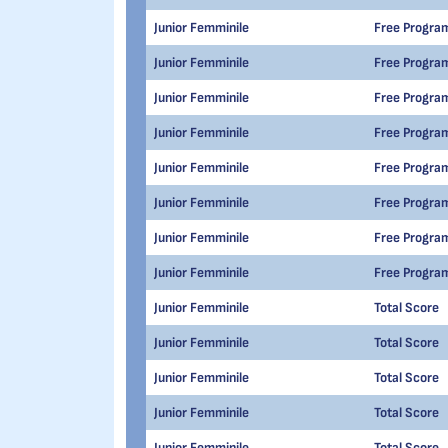
Junior Femminile
Free Progra
Junior Femminile
Free Progra
Junior Femminile
Free Progra
Junior Femminile
Free Progra
Junior Femminile
Free Progra
Junior Femminile
Free Progra
Junior Femminile
Free Progra
Junior Femminile
Free Progra
Junior Femminile
Total Score
Junior Femminile
Total Score
Junior Femminile
Total Score
Junior Femminile
Total Score
Junior Femminile
Total Score