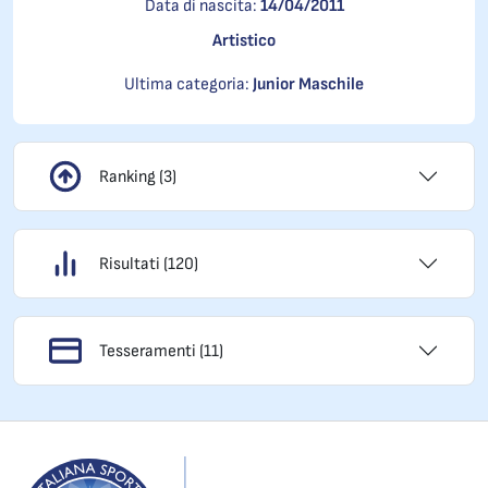
Data di nascita:
14/04/2011
Artistico
Ultima categoria:
Junior Maschile
Ranking (3)
Risultati (120)
Tesseramenti (11)