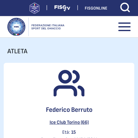
FISGONLINE
ATLETA
Federico Berruto
Ice Club Torino (66)
Età:
15