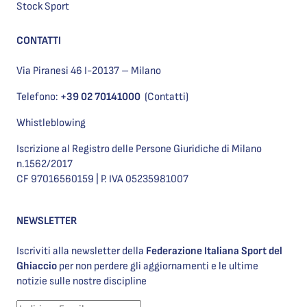
Stock Sport
CONTATTI
Via Piranesi 46 I-20137 – Milano
Telefono:
+39 02 70141000
(Contatti)
Whistleblowing
Iscrizione al Registro delle Persone Giuridiche di Milano
n.1562/2017
CF 97016560159 | P. IVA 05235981007
NEWSLETTER
Iscriviti alla newsletter della
Federazione Italiana Sport del
Ghiaccio
per non perdere gli aggiornamenti e le ultime
notizie sulle nostre discipline