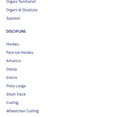
Organi Territoriali
Organi di Giustizia
Sponsor
DISCIPLINE
Hockey
Para Ice Hockey
Artistico
Danza
Sincro
Pista Lunga
Short Track
Curling
Wheelchair Curling