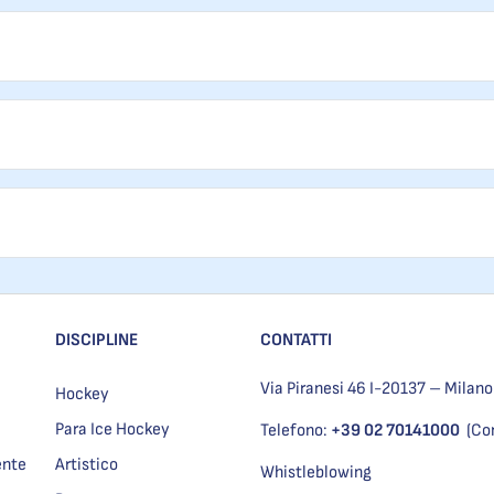
DISCIPLINE
CONTATTI
Via Piranesi 46 I-20137 – Milano
Hockey
Para Ice Hockey
Telefono:
+39 02 70141000
(Co
ente
Artistico
Whistleblowing