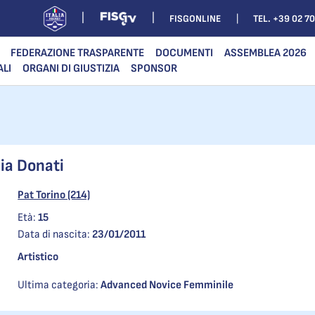
FISGONLINE
TEL. +39 02 7
FEDERAZIONE TRASPARENTE
DOCUMENTI
ASSEMBLEA 2026
ALI
ORGANI DI GIUSTIZIA
SPONSOR
ia Donati
Pat Torino (214)
Età:
15
Data di nascita:
23/01/2011
Artistico
Ultima categoria:
Advanced Novice Femminile