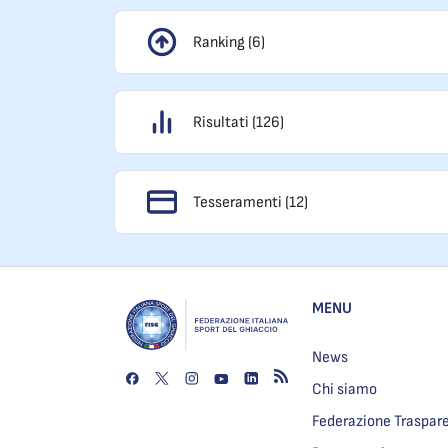
Ranking (6)
Risultati (126)
Tesseramenti (12)
MENU
News
Chi siamo
Federazione Traspar