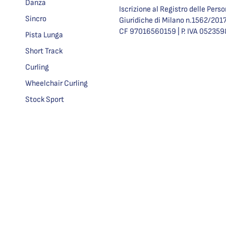
Danza
Iscrizione al Registro delle Pers
Sincro
Giuridiche di Milano n.1562/201
CF 97016560159 | P. IVA 05235
Pista Lunga
Short Track
Curling
Wheelchair Curling
Stock Sport