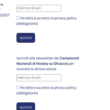
one
7
981007
Ho letto e accetto la privacy policy
(obbligatorio)
Iscriviti alla newsletter dei
Campionati
Nazionali di Hockey su Ghiaccio
per
ricevere le ultime notizie
Ho letto e accetto la privacy policy
(obbligatorio)