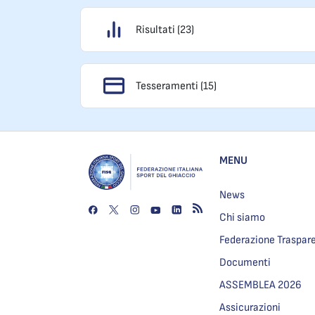
Risultati (23)
Tesseramenti (15)
MENU
News
Chi siamo
Federazione Traspar
Documenti
ASSEMBLEA 2026
Assicurazioni