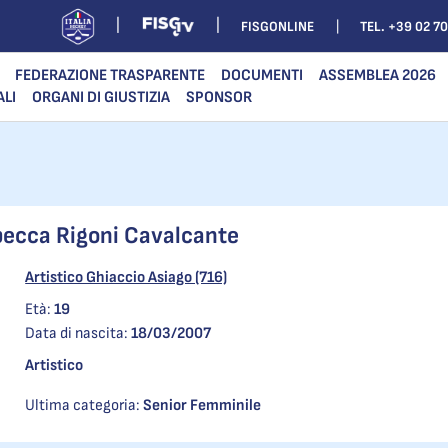
FISGONLINE
TEL. +39 02 7
FEDERAZIONE TRASPARENTE
DOCUMENTI
ASSEMBLEA 2026
ALI
ORGANI DI GIUSTIZIA
SPONSOR
ecca Rigoni Cavalcante
Artistico Ghiaccio Asiago (716)
Età:
19
Data di nascita:
18/03/2007
Artistico
Ultima categoria:
Senior Femminile