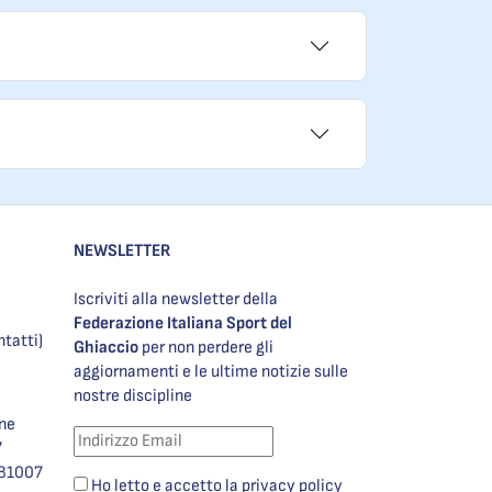
NEWSLETTER
Iscriviti alla newsletter della
Federazione Italiana Sport del
ntatti)
Ghiaccio
per non perdere gli
aggiornamenti e le ultime notizie sulle
nostre discipline
one
7
981007
Ho letto e accetto la privacy policy