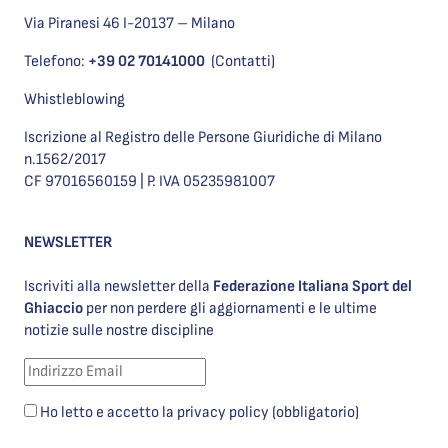
Via Piranesi 46 I-20137 – Milano
Telefono:
+39 02 70141000
(Contatti)
Whistleblowing
Iscrizione al Registro delle Persone Giuridiche di Milano
n.1562/2017
CF 97016560159 | P. IVA 05235981007
NEWSLETTER
Iscriviti alla newsletter della
Federazione Italiana Sport del
Ghiaccio
per non perdere gli aggiornamenti e le ultime
notizie sulle nostre discipline
Ho letto e accetto la privacy policy (obbligatorio)