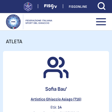
FISGONLINE
ATLETA
Sofia Bau'
Artistico Ghiaccio Asiago (716)
Età:
14