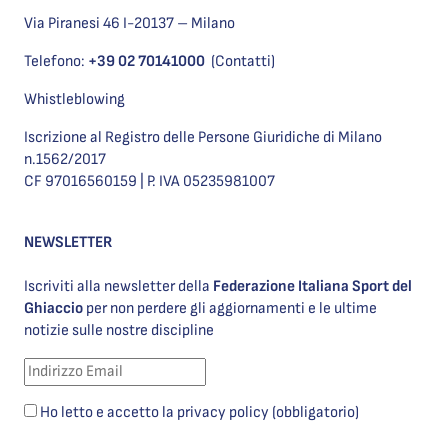
Via Piranesi 46 I-20137 – Milano
Telefono:
+39 02 70141000
(Contatti)
Whistleblowing
Iscrizione al Registro delle Persone Giuridiche di Milano
n.1562/2017
CF 97016560159 | P. IVA 05235981007
NEWSLETTER
Iscriviti alla newsletter della
Federazione Italiana Sport del
Ghiaccio
per non perdere gli aggiornamenti e le ultime
notizie sulle nostre discipline
Ho letto e accetto la privacy policy (obbligatorio)