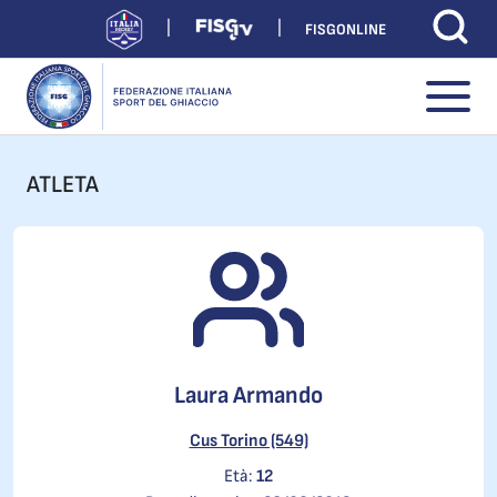
FISGONLINE
ATLETA
Laura Armando
Cus Torino (549)
Età:
12