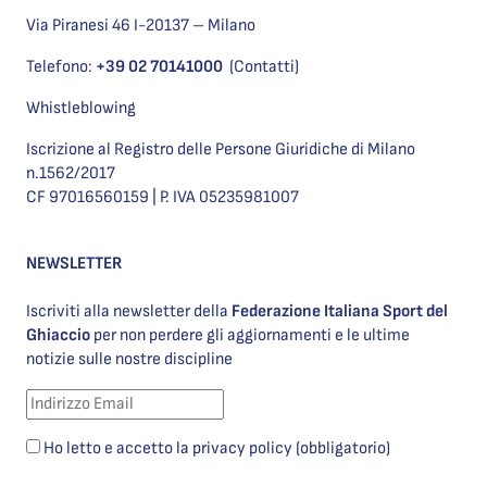
Via Piranesi 46 I-20137 – Milano
Telefono:
+39 02 70141000
(Contatti)
Whistleblowing
Iscrizione al Registro delle Persone Giuridiche di Milano
n.1562/2017
CF 97016560159 | P. IVA 05235981007
NEWSLETTER
Iscriviti alla newsletter della
Federazione Italiana Sport del
Ghiaccio
per non perdere gli aggiornamenti e le ultime
notizie sulle nostre discipline
Ho letto e accetto la privacy policy (obbligatorio)