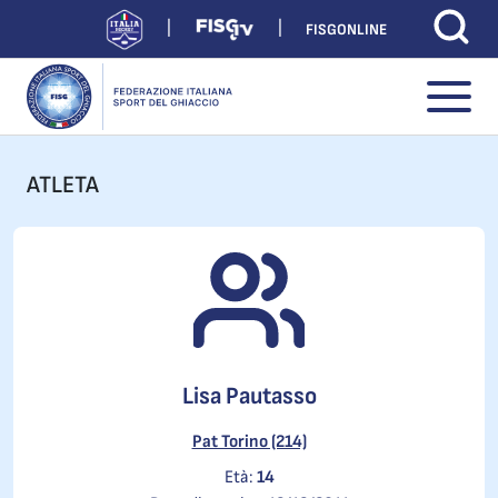
FISGONLINE
ATLETA
Lisa Pautasso
Pat Torino (214)
Età:
14