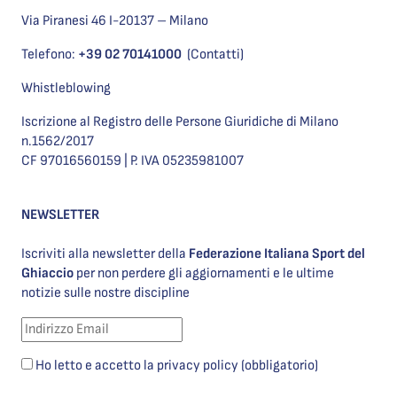
Via Piranesi 46 I-20137 – Milano
Telefono:
+39 02 70141000
(Contatti)
Whistleblowing
Iscrizione al Registro delle Persone Giuridiche di Milano
n.1562/2017
CF 97016560159 | P. IVA 05235981007
NEWSLETTER
Iscriviti alla newsletter della
Federazione Italiana Sport del
Ghiaccio
per non perdere gli aggiornamenti e le ultime
notizie sulle nostre discipline
Ho letto e accetto la privacy policy (obbligatorio)