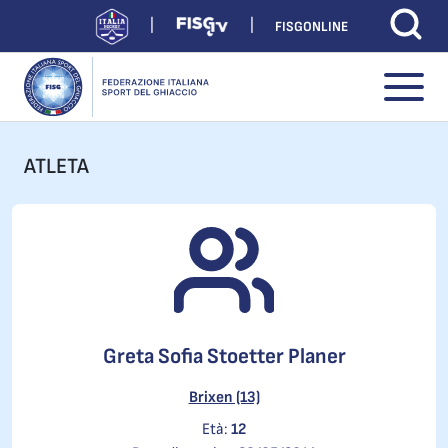
FISGONLINE
ATLETA
Greta Sofia Stoetter Planer
Brixen (13)
Età:
12