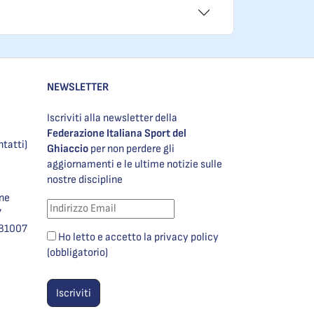
NEWSLETTER
Iscriviti alla newsletter della
Federazione Italiana Sport del
ntatti)
Ghiaccio
per non perdere gli
aggiornamenti e le ultime notizie sulle
nostre discipline
one
7
981007
Ho letto e accetto la privacy policy
(obbligatorio)