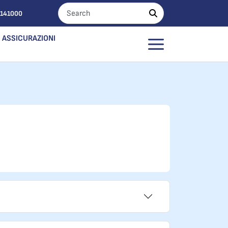
0141000
ASSICURAZIONI