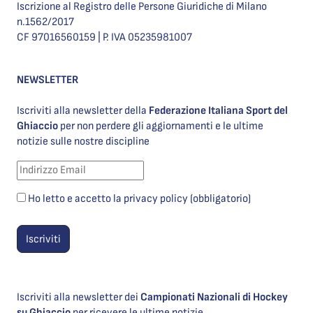
Iscrizione al Registro delle Persone Giuridiche di Milano
n.1562/2017
CF 97016560159 | P. IVA 05235981007
NEWSLETTER
Iscriviti alla newsletter della
Federazione Italiana Sport del
Ghiaccio
per non perdere gli aggiornamenti e le ultime
notizie sulle nostre discipline
Ho letto e accetto la privacy policy (obbligatorio)
Iscriviti alla newsletter dei
Campionati Nazionali di Hockey
su Ghiaccio
per ricevere le ultime notizie