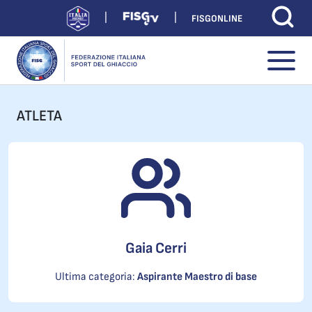
FISGONLINE
ATLETA
Gaia Cerri
Ultima categoria:
Aspirante Maestro di base