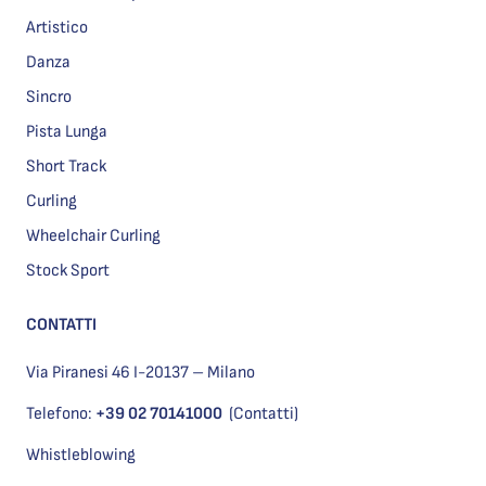
Artistico
Danza
Sincro
Pista Lunga
Short Track
Curling
Wheelchair Curling
Stock Sport
CONTATTI
Via Piranesi 46 I-20137 – Milano
Telefono:
+39 02 70141000
(Contatti)
Whistleblowing