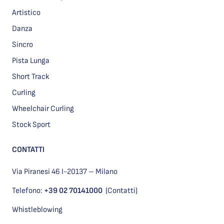
Artistico
Danza
Sincro
Pista Lunga
Short Track
Curling
Wheelchair Curling
Stock Sport
CONTATTI
Via Piranesi 46 I-20137 – Milano
Telefono:
+39 02 70141000
(Contatti)
Whistleblowing