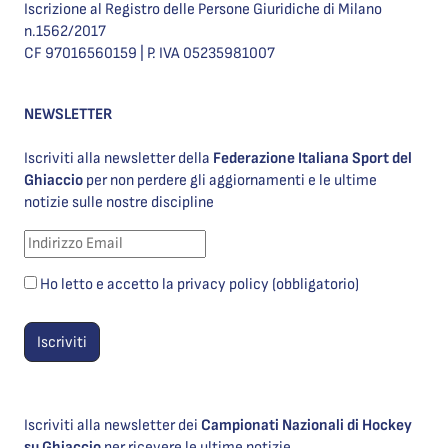
Iscrizione al Registro delle Persone Giuridiche di Milano
n.1562/2017
CF 97016560159 | P. IVA 05235981007
NEWSLETTER
Iscriviti alla newsletter della
Federazione Italiana Sport del
Ghiaccio
per non perdere gli aggiornamenti e le ultime
notizie sulle nostre discipline
Ho letto e accetto la privacy policy (obbligatorio)
Iscriviti alla newsletter dei
Campionati Nazionali di Hockey
su Ghiaccio
per ricevere le ultime notizie