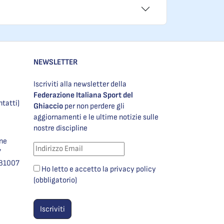
NEWSLETTER
Iscriviti alla newsletter della
Federazione Italiana Sport del
ntatti)
Ghiaccio
per non perdere gli
aggiornamenti e le ultime notizie sulle
nostre discipline
one
7
981007
Ho letto e accetto la privacy policy
(obbligatorio)