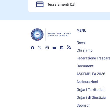
Tesseramenti (13)
MENU
News
Chi siamo
Federazione Traspar
Documenti
ASSEMBLEA 2026
Assicurazioni
Organi Territoriali
Organi di Giustizia
Sponsor