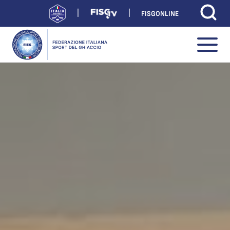
FISGONLINE