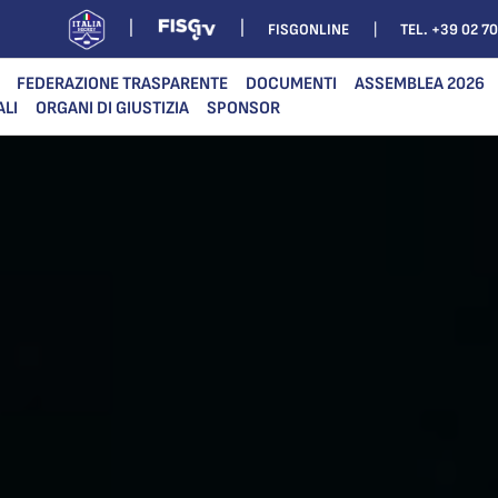
FISGONLINE
TEL. +39 02 7
FEDERAZIONE TRASPARENTE
DOCUMENTI
ASSEMBLEA 2026
ALI
ORGANI DI GIUSTIZIA
SPONSOR