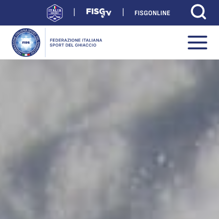
FISGONLINE