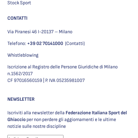
Stock Sport
CONTATTI
Via Piranesi 46 I-20137 – Milano
Telefono:
+39 02 70141000
(Contatti)
Whistleblowing
Iscrizione al Registro delle Persone Giuridiche di Milano
n.1562/2017
CF 97016560159 | P. IVA 05235981007
NEWSLETTER
Iscriviti alla newsletter della
Federazione Italiana Sport del
Ghiaccio
per non perdere gli aggiornamenti e le ultime
notizie sulle nostre discipline