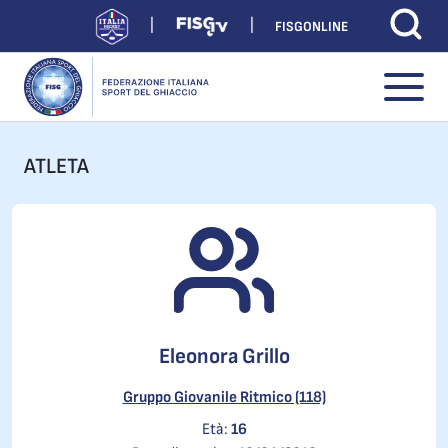
FISGONLINE
ATLETA
Eleonora Grillo
Gruppo Giovanile Ritmico (118)
Età:
16