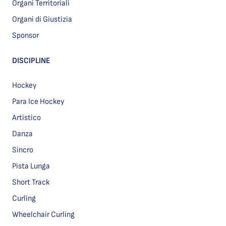
Organi Territoriali
Organi di Giustizia
Sponsor
DISCIPLINE
Hockey
Para Ice Hockey
Artistico
Danza
Sincro
Pista Lunga
Short Track
Curling
Wheelchair Curling