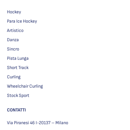
Hockey
Para Ice Hockey
Artistico
Danza
Sincro
Pista Lunga
Short Track
Curling
Wheelchair Curling
Stock Sport
CONTATTI
Via Piranesi 46 I-20137 – Milano