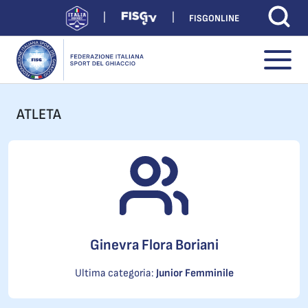
FISGONLINE
ATLETA
Ginevra Flora Boriani
Ultima categoria:
Junior Femminile