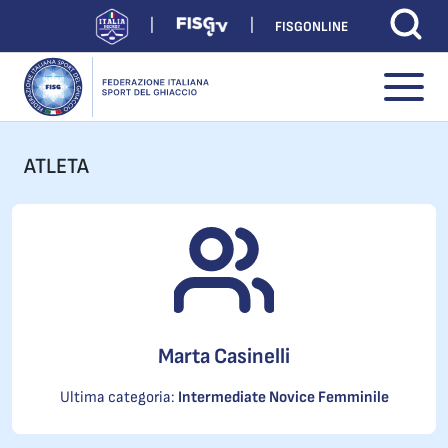
FISGONLINE
ATLETA
Marta Casinelli
Ultima categoria:
Intermediate Novice Femminile