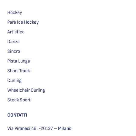
Hockey
Para Ice Hockey
Artistico
Danza
Sincro
Pista Lunga
Short Track
Curling
Wheelchair Curling
Stock Sport
CONTATTI
Via Piranesi 46 I-20137 – Milano