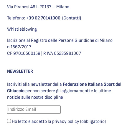
Via Piranesi 46 I-20137 – Milano
Telefono:
+39 02 70141000
(Contatti)
Whistleblowing
Iscrizione al Registro delle Persone Giuridiche di Milano
n.1562/2017
CF 97016560159 | P. IVA 05235981007
NEWSLETTER
Iscriviti alla newsletter della
Federazione Italiana Sport del
Ghiaccio
per non perdere gli aggiornamenti e le ultime
notizie sulle nostre discipline
Ho letto e accetto la privacy policy (obbligatorio)