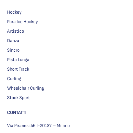
Hockey
Para Ice Hockey
Artistico
Danza
Sincro
Pista Lunga
Short Track
Curling
Wheelchair Curling
Stock Sport
CONTATTI
Via Piranesi 46 I-20137 – Milano