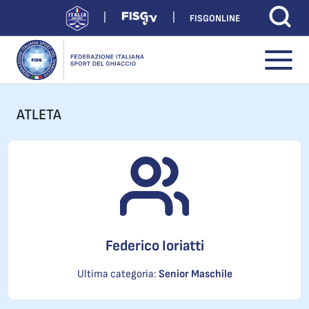
FISGONLINE
ATLETA
Federico Ioriatti
Ultima categoria:
Senior Maschile