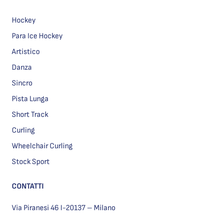
Hockey
Para Ice Hockey
Artistico
Danza
Sincro
Pista Lunga
Short Track
Curling
Wheelchair Curling
Stock Sport
CONTATTI
Via Piranesi 46 I-20137 – Milano