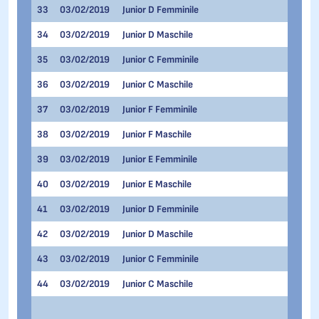
33
03/02/2019
Junior D Femminile
500 me
34
03/02/2019
Junior D Maschile
500 me
35
03/02/2019
Junior C Femminile
500 me
36
03/02/2019
Junior C Maschile
500 me
37
03/02/2019
Junior F Femminile
500 me
38
03/02/2019
Junior F Maschile
500 me
39
03/02/2019
Junior E Femminile
500 me
40
03/02/2019
Junior E Maschile
500 me
41
03/02/2019
Junior D Femminile
1.000 
42
03/02/2019
Junior D Maschile
1.000 
43
03/02/2019
Junior C Femminile
1.000 
44
03/02/2019
Junior C Maschile
1.000 
300 me