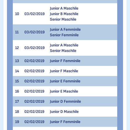
Junior A Maschile
10
03/02/2019
Junior B Maschile
1.000 
Senior Maschile
Junior A Femminile
11
03/02/2019
1.500 
Senior Femminile
Junior A Maschile
12
03/02/2019
1.500 
Senior Maschile
13
02/02/2019
Junior F Femminile
100 me
14
02/02/2019
Junior F Maschile
100 me
15
02/02/2019
Junior E Femminile
300 me
16
02/02/2019
Junior E Maschile
300 me
17
02/02/2019
Junior D Femminile
300 me
18
02/02/2019
Junior D Maschile
300 me
19
02/02/2019
Junior F Femminile
300 me