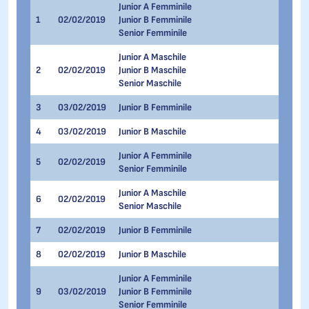
Junior A Femminile
1
02/02/2019
Junior B Femminile
500 me
Senior Femminile
Junior A Maschile
2
02/02/2019
Junior B Maschile
500 me
Senior Maschile
3
03/02/2019
Junior B Femminile
500 me
4
03/02/2019
Junior B Maschile
500 me
Junior A Femminile
5
02/02/2019
3.000 
Senior Femminile
Junior A Maschile
6
02/02/2019
3.000 
Senior Maschile
7
02/02/2019
Junior B Femminile
1.500 
8
02/02/2019
Junior B Maschile
1.500 
Junior A Femminile
9
03/02/2019
Junior B Femminile
1.000 
Senior Femminile