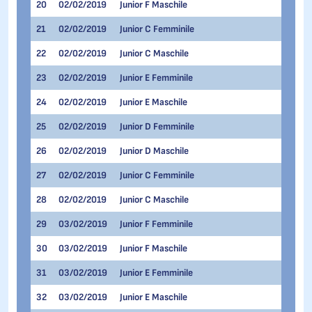
20
02/02/2019
Junior F Maschile
300 me
21
02/02/2019
Junior C Femminile
500 me
22
02/02/2019
Junior C Maschile
500 me
23
02/02/2019
Junior E Femminile
500 me
24
02/02/2019
Junior E Maschile
500 me
25
02/02/2019
Junior D Femminile
500 me
26
02/02/2019
Junior D Maschile
500 me
27
02/02/2019
Junior C Femminile
1.500 
28
02/02/2019
Junior C Maschile
1.500 
29
03/02/2019
Junior F Femminile
300 me
30
03/02/2019
Junior F Maschile
300 me
31
03/02/2019
Junior E Femminile
300 me
32
03/02/2019
Junior E Maschile
300 me