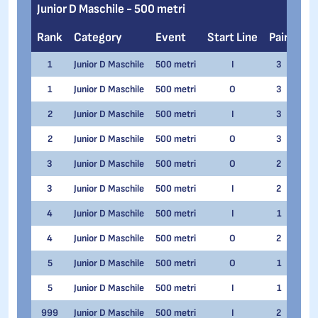
Junior D Maschile - 500 metri
Rank
Category
Event
Start Line
Pair
Na
1
Junior D Maschile
500 metri
I
3
Mat
1
Junior D Maschile
500 metri
O
3
Mat
2
Junior D Maschile
500 metri
I
3
Simo
2
Junior D Maschile
500 metri
O
3
Simo
3
Junior D Maschile
500 metri
O
2
Elia
3
Junior D Maschile
500 metri
I
2
Elia
4
Junior D Maschile
500 metri
I
1
Fede
4
Junior D Maschile
500 metri
O
2
Fede
5
Junior D Maschile
500 metri
O
1
Hasa
5
Junior D Maschile
500 metri
I
1
Hasa
999
Junior D Maschile
500 metri
I
2
Matt