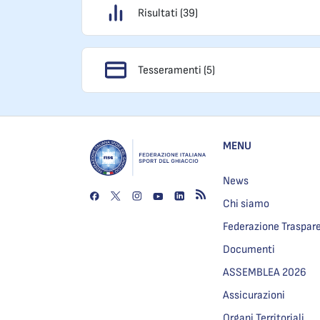
Risultati (39)
Tesseramenti (5)
MENU
News
Chi siamo
Federazione Traspar
Documenti
ASSEMBLEA 2026
Assicurazioni
Organi Territoriali