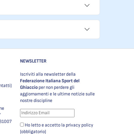
NEWSLETTER
Iscriviti alla newsletter della
Federazione Italiana Sport del
ntatti)
Ghiaccio
per non perdere gli
aggiornamenti e le ultime notizie sulle
nostre discipline
one
7
981007
Ho letto e accetto la privacy policy
(obbligatorio)