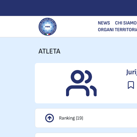
NEWS
CHI SIAMO
ORGANI TERRITORI
ATLETA
Juri
Ranking (19)