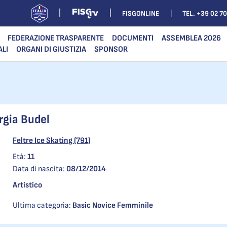
FISGONLINE
TEL. +39 02 7
FEDERAZIONE TRASPARENTE
DOCUMENTI
ASSEMBLEA 2026
ALI
ORGANI DI GIUSTIZIA
SPONSOR
rgia Budel
Feltre Ice Skating (791)
Età:
11
Data di nascita:
08/12/2014
Artistico
Ultima categoria:
Basic Novice Femminile