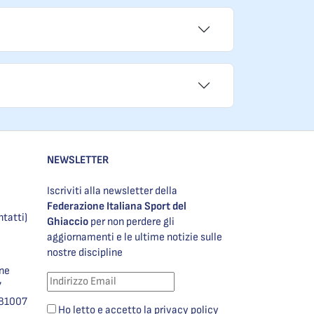
NEWSLETTER
Iscriviti alla newsletter della
Federazione Italiana Sport del
ntatti)
Ghiaccio
per non perdere gli
aggiornamenti e le ultime notizie sulle
nostre discipline
one
7
981007
Ho letto e accetto la privacy policy