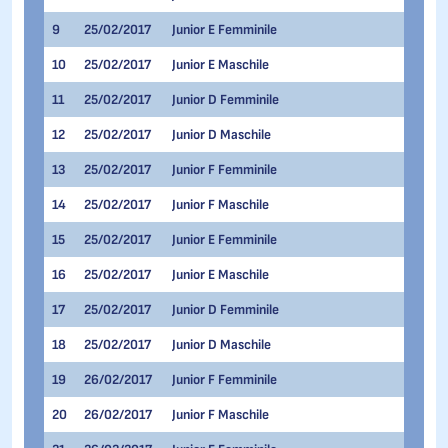
9
25/02/2017
Junior E Femminile
100 me
10
25/02/2017
Junior E Maschile
100 me
11
25/02/2017
Junior D Femminile
300 me
12
25/02/2017
Junior D Maschile
300 me
13
25/02/2017
Junior F Femminile
300 me
14
25/02/2017
Junior F Maschile
300 me
15
25/02/2017
Junior E Femminile
300 me
16
25/02/2017
Junior E Maschile
300 me
17
25/02/2017
Junior D Femminile
500 me
18
25/02/2017
Junior D Maschile
500 me
19
26/02/2017
Junior F Femminile
300 me
20
26/02/2017
Junior F Maschile
300 me