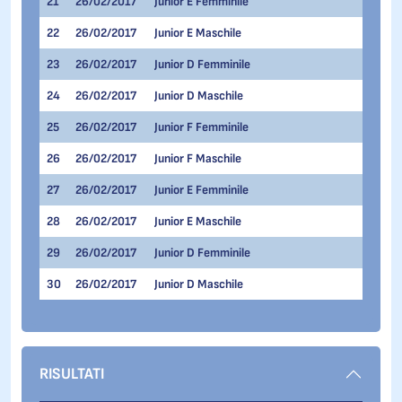
21
26/02/2017
Junior E Femminile
300 me
22
26/02/2017
Junior E Maschile
300 me
23
26/02/2017
Junior D Femminile
300 me
24
26/02/2017
Junior D Maschile
300 me
25
26/02/2017
Junior F Femminile
500 me
26
26/02/2017
Junior F Maschile
500 me
27
26/02/2017
Junior E Femminile
500 me
28
26/02/2017
Junior E Maschile
500 me
29
26/02/2017
Junior D Femminile
500 me
30
26/02/2017
Junior D Maschile
500 me
RISULTATI