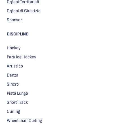
Organi Territoriali
Organi di Giustizia
Sponsor
DISCIPLINE
Hockey
Para Ice Hockey
Artistico
Danza
Sincro
Pista Lunga
Short Track
Curling
Wheelchair Curling