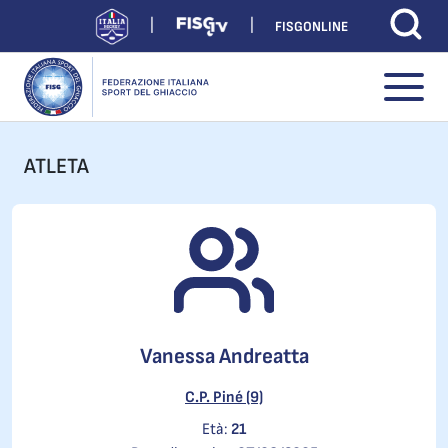
FISGONLINE
ATLETA
Vanessa Andreatta
C.P. Piné (9)
Età:
21