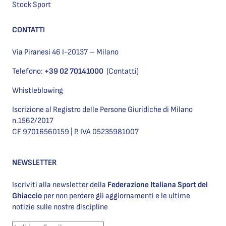
Stock Sport
CONTATTI
Via Piranesi 46 I-20137 – Milano
Telefono:
+39 02 70141000
(Contatti)
Whistleblowing
Iscrizione al Registro delle Persone Giuridiche di Milano
n.1562/2017
CF 97016560159 | P. IVA 05235981007
NEWSLETTER
Iscriviti alla newsletter della
Federazione Italiana Sport del
Ghiaccio
per non perdere gli aggiornamenti e le ultime
notizie sulle nostre discipline