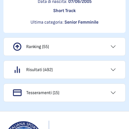
Data di nascita:
07/06/2005
Short Track
Ultima categoria:
Senior Femminile
Ranking (55)
Risultati (492)
Tesseramenti (15)