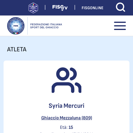
FISGONLINE
ATLETA
Syria Mercuri
Ghiaccio Mezzaluna (809)
Età:
15