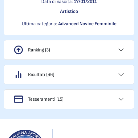
Data di nascita:
17/01/2011
Artistico
Ultima categoria:
Advanced Novice Femminile
Ranking (3)
Risultati (66)
Tesseramenti (15)