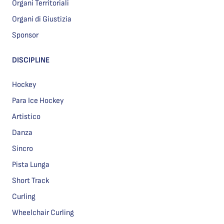
Organi Territoriali
Organi di Giustizia
Sponsor
DISCIPLINE
Hockey
Para Ice Hockey
Artistico
Danza
Sincro
Pista Lunga
Short Track
Curling
Wheelchair Curling