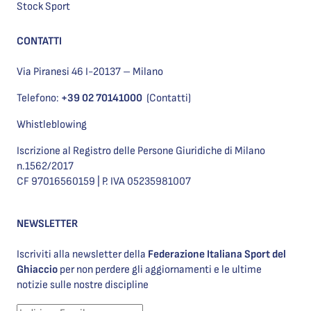
Stock Sport
CONTATTI
Via Piranesi 46 I-20137 – Milano
Telefono:
+39 02 70141000
(Contatti)
Whistleblowing
Iscrizione al Registro delle Persone Giuridiche di Milano
n.1562/2017
CF 97016560159 | P. IVA 05235981007
NEWSLETTER
Iscriviti alla newsletter della
Federazione Italiana Sport del
Ghiaccio
per non perdere gli aggiornamenti e le ultime
notizie sulle nostre discipline