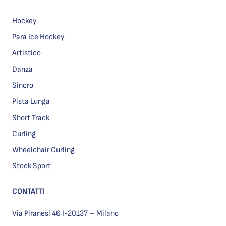
Hockey
Para Ice Hockey
Artistico
Danza
Sincro
Pista Lunga
Short Track
Curling
Wheelchair Curling
Stock Sport
CONTATTI
Via Piranesi 46 I-20137 – Milano