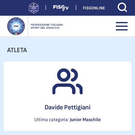
FISGONLINE
ATLETA
Davide Pettigiani
Ultima categoria:
Junior Maschile