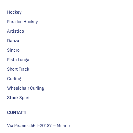
Hockey
Para Ice Hockey
Artistico
Danza
Sincro
Pista Lunga
Short Track
Curling
Wheelchair Curling
Stock Sport
CONTATTI
Via Piranesi 46 I-20137 – Milano