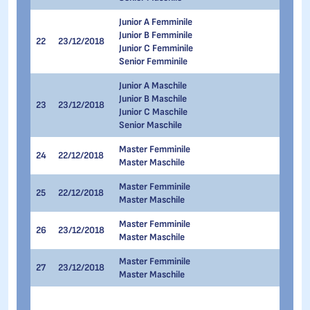
Junior A Femminile
Junior B Femminile
22
23/12/2018
1.500 
Junior C Femminile
Senior Femminile
Junior A Maschile
Junior B Maschile
23
23/12/2018
1.500 
Junior C Maschile
Senior Maschile
Master Femminile
24
22/12/2018
500 me
Master Maschile
Master Femminile
25
22/12/2018
1.000 
Master Maschile
Master Femminile
26
23/12/2018
500 me
Master Maschile
Master Femminile
27
23/12/2018
1.500 
Master Maschile
500 me