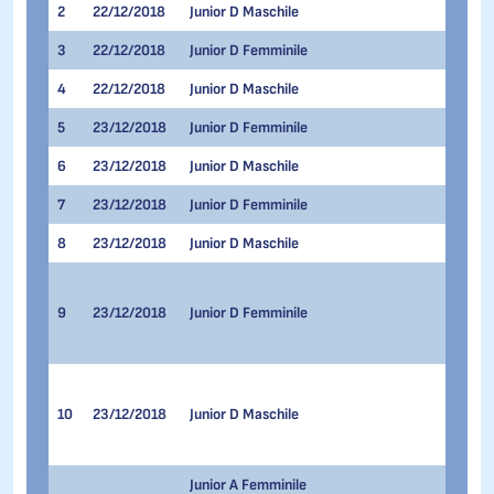
2
22/12/2018
Junior D Maschile
300 me
3
22/12/2018
Junior D Femminile
500 me
4
22/12/2018
Junior D Maschile
500 me
5
23/12/2018
Junior D Femminile
500 me
6
23/12/2018
Junior D Maschile
500 me
7
23/12/2018
Junior D Femminile
1.000 
8
23/12/2018
Junior D Maschile
1.000 
300 me
500 me
9
23/12/2018
Junior D Femminile
500 me
1.000 
300 me
500 me
10
23/12/2018
Junior D Maschile
500 me
1.000 
Junior A Femminile