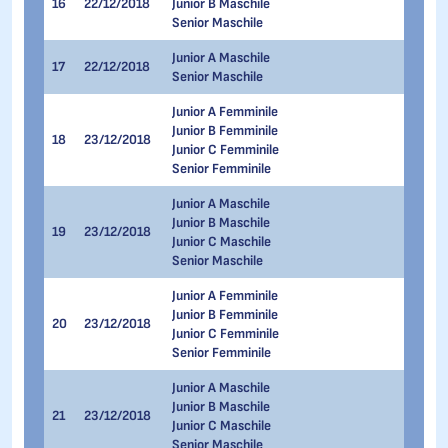
16
22/12/2018
Junior B Maschile
3.000 
Senior Maschile
Junior A Maschile
17
22/12/2018
5.000 
Senior Maschile
Junior A Femminile
Junior B Femminile
18
23/12/2018
500 me
Junior C Femminile
Senior Femminile
Junior A Maschile
Junior B Maschile
19
23/12/2018
500 me
Junior C Maschile
Senior Maschile
Junior A Femminile
Junior B Femminile
20
23/12/2018
1.000 
Junior C Femminile
Senior Femminile
Junior A Maschile
Junior B Maschile
21
23/12/2018
1.000 
Junior C Maschile
Senior Maschile