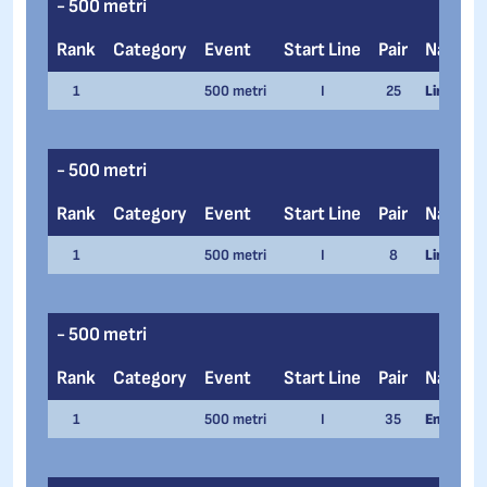
- 500 metri
Rank
Category
Event
Start Line
Pair
Name
1
500 metri
I
25
Linda Ros
- 500 metri
Rank
Category
Event
Start Line
Pair
Name
1
500 metri
I
8
Linda Ros
- 500 metri
Rank
Category
Event
Start Line
Pair
Name
1
500 metri
I
35
Enrico Sa