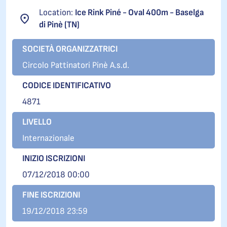
Location:
Ice Rink Piné - Oval 400m - Baselga
di Pinè (TN)
SOCIETÀ ORGANIZZATRICI
Circolo Pattinatori Pinè A.s.d.
CODICE IDENTIFICATIVO
4871
LIVELLO
Internazionale
INIZIO ISCRIZIONI
07/12/2018 00:00
FINE ISCRIZIONI
19/12/2018 23:59