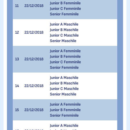
Junior B Femminile
11
22/12/2018
500 me
Junior C Femminile
Senior Femminile
Junior A Maschile
Junior B Maschile
12
22/12/2018
500 me
Junior C Maschile
Senior Maschile
Junior A Femminile
Junior B Femminile
13
22/12/2018
1.000 
Junior C Femminile
Senior Femminile
Junior A Maschile
Junior B Maschile
14
22/12/2018
1.000 
Junior C Maschile
Senior Maschile
Junior A Femminile
15
22/12/2018
Junior B Femminile
3.000 
Senior Femminile
Junior A Maschile