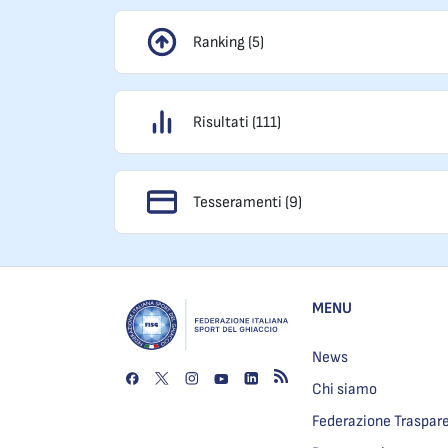
Ranking (5)
Risultati (111)
Tesseramenti (9)
MENU
News
Chi siamo
Federazione Traspar