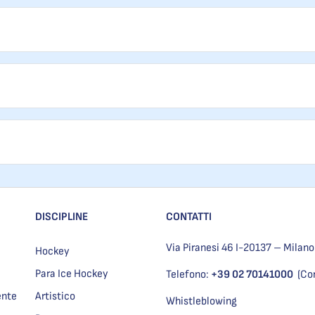
DISCIPLINE
CONTATTI
Via Piranesi 46 I-20137 – Milano
Hockey
Para Ice Hockey
Telefono:
+39 02 70141000
(Co
ente
Artistico
Whistleblowing