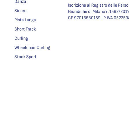
Danza
Iscrizione al Registro delle Pers
Sincro
Giuridiche di Milano n.1562/201
CF 97016560159 | P. IVA 05235
Pista Lunga
Short Track
Curling
Wheelchair Curling
Stock Sport