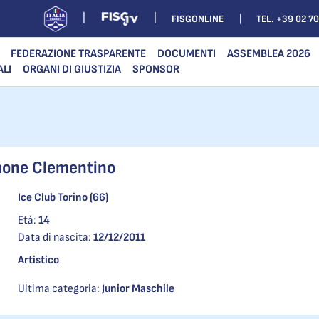
FISGONLINE
TEL. +39 02 7
FEDERAZIONE TRASPARENTE
DOCUMENTI
ASSEMBLEA 2026
ALI
ORGANI DI GIUSTIZIA
SPONSOR
one Clementino
Ice Club Torino (66)
Età:
14
Data di nascita:
12/12/2011
Artistico
Ultima categoria:
Junior Maschile