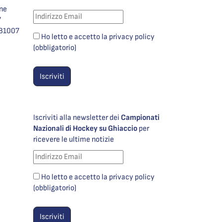
one
7
981007
Ho letto e accetto la privacy policy
(obbligatorio)
Iscriviti alla newsletter dei
Campionati
Nazionali di Hockey su Ghiaccio
per
ricevere le ultime notizie
Ho letto e accetto la privacy policy
(obbligatorio)