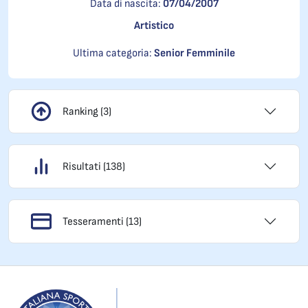
Data di nascita:
07/04/2007
Artistico
Ultima categoria:
Senior Femminile
Ranking (3)
Risultati (138)
Tesseramenti (13)