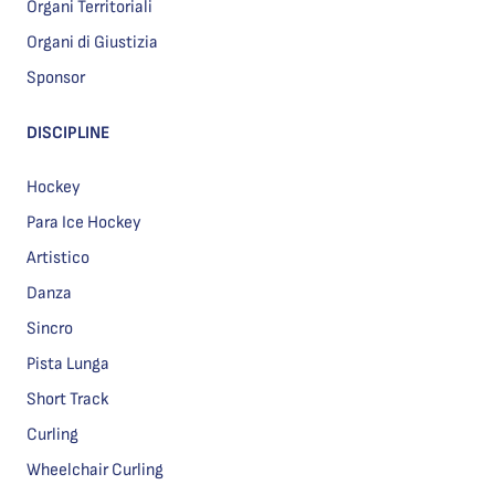
Organi Territoriali
Organi di Giustizia
Sponsor
DISCIPLINE
Hockey
Para Ice Hockey
Artistico
Danza
Sincro
Pista Lunga
Short Track
Curling
Wheelchair Curling