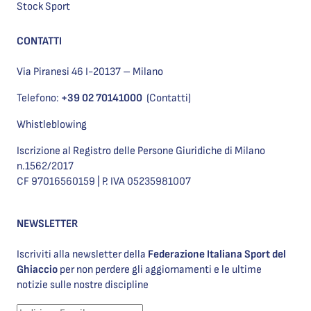
Stock Sport
CONTATTI
Via Piranesi 46 I-20137 – Milano
Telefono:
+39 02 70141000
(Contatti)
Whistleblowing
Iscrizione al Registro delle Persone Giuridiche di Milano
n.1562/2017
CF 97016560159 | P. IVA 05235981007
NEWSLETTER
Iscriviti alla newsletter della
Federazione Italiana Sport del
Ghiaccio
per non perdere gli aggiornamenti e le ultime
notizie sulle nostre discipline