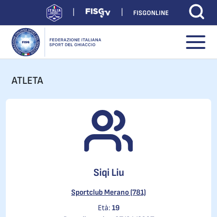
FISGONLINE
ATLETA
Siqi Liu
Sportclub Merano (781)
Età:
19