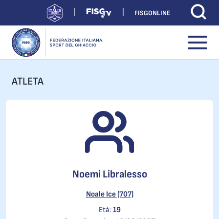
FISGONLINE
ATLETA
Noemi Libralesso
Noale Ice (707)
Età:
19