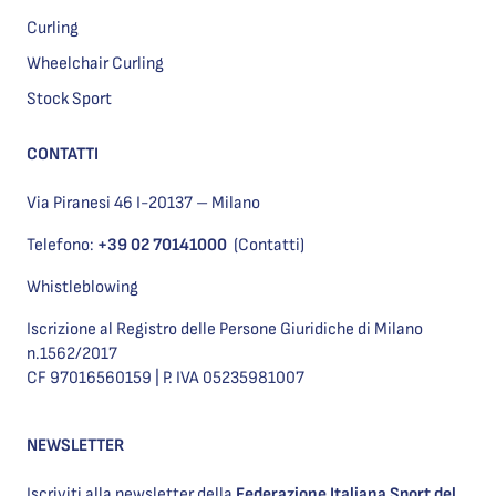
Curling
Wheelchair Curling
Stock Sport
CONTATTI
Via Piranesi 46 I-20137 – Milano
Telefono:
+39 02 70141000
(Contatti)
Whistleblowing
Iscrizione al Registro delle Persone Giuridiche di Milano
n.1562/2017
CF 97016560159 | P. IVA 05235981007
NEWSLETTER
Iscriviti alla newsletter della
Federazione Italiana Sport del